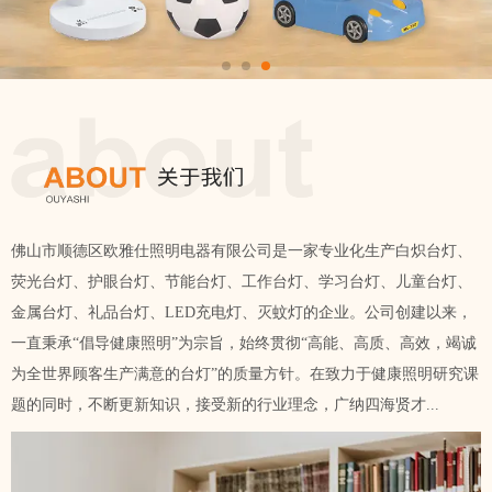
佛山市顺德区欧雅仕照明电器有限公司是一家专业化生产白炽台灯、
荧光台灯、护眼台灯、节能台灯、工作台灯、学习台灯、儿童台灯、
金属台灯、礼品台灯、LED充电灯、灭蚊灯的企业。公司创建以来，
一直秉承“倡导健康照明”为宗旨，始终贯彻“高能、高质、高效，竭诚
为全世界顾客生产满意的台灯”的质量方针。在致力于健康照明研究课
题的同时，不断更新知识，接受新的行业理念，广纳四海贤才...