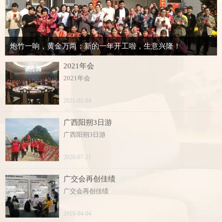
炮竹一响，黄金万两：新的一年开工啦，生意兴隆！
2021年会
2021年会
2021-02-04
广西阳朔3日游
广西阳朔3日游
2020-07-21
广交会再创佳绩
广交会再创佳绩
2019-04-04