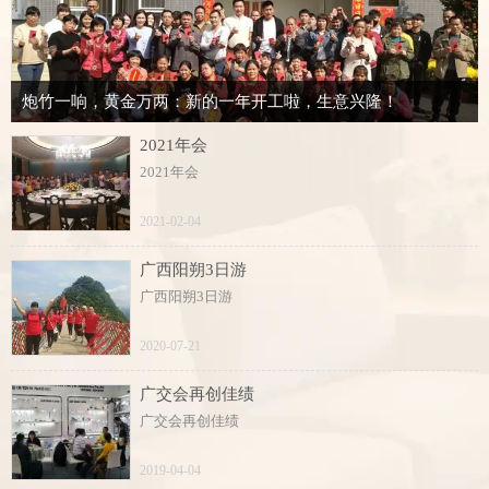
炮竹一响，黄金万两：新的一年开工啦，生意兴隆！
2021年会
2021年会
2021-02-04
广西阳朔3日游
广西阳朔3日游
2020-07-21
广交会再创佳绩
广交会再创佳绩
2019-04-04