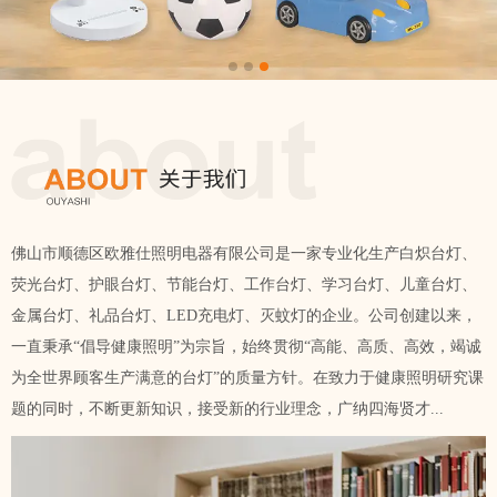
佛山市顺德区欧雅仕照明电器有限公司是一家专业化生产白炽台灯、
荧光台灯、护眼台灯、节能台灯、工作台灯、学习台灯、儿童台灯、
金属台灯、礼品台灯、LED充电灯、灭蚊灯的企业。公司创建以来，
一直秉承“倡导健康照明”为宗旨，始终贯彻“高能、高质、高效，竭诚
为全世界顾客生产满意的台灯”的质量方针。在致力于健康照明研究课
题的同时，不断更新知识，接受新的行业理念，广纳四海贤才...