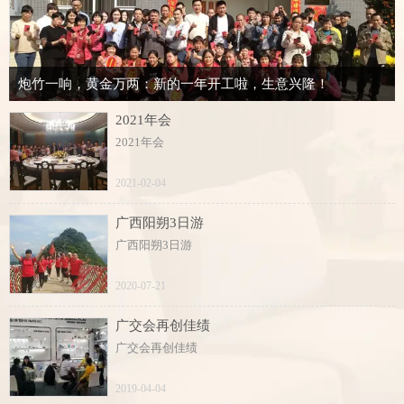
炮竹一响，黄金万两：新的一年开工啦，生意兴隆！
2021年会
2021年会
2021-02-04
广西阳朔3日游
广西阳朔3日游
2020-07-21
广交会再创佳绩
广交会再创佳绩
2019-04-04