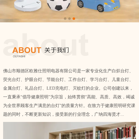
佛山市顺德区欧雅仕照明电器有限公司是一家专业化生产白炽台灯、
荧光台灯、护眼台灯、节能台灯、工作台灯、学习台灯、儿童台灯、
金属台灯、礼品台灯、LED充电灯、灭蚊灯的企业。公司创建以来，
一直秉承“倡导健康照明”为宗旨，始终贯彻“高能、高质、高效，竭诚
为全世界顾客生产满意的台灯”的质量方针。在致力于健康照明研究课
题的同时，不断更新知识，接受新的行业理念，广纳四海贤才...