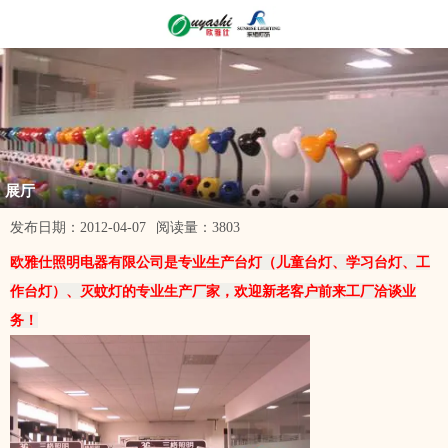
展厅
发布日期：
2012-04-07
阅读量：
3803
欧雅仕照明电器有限公司是专业生产台灯（儿童台灯、学习台灯、工
作台灯）、灭蚊灯的专业生产厂家，欢迎新老客户前来工厂洽谈业
务！